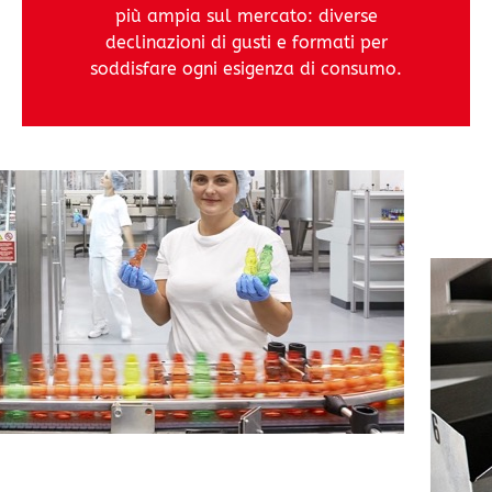
più ampia sul mercato: diverse
declinazioni di gusti e formati per
soddisfare ogni esigenza di consumo.