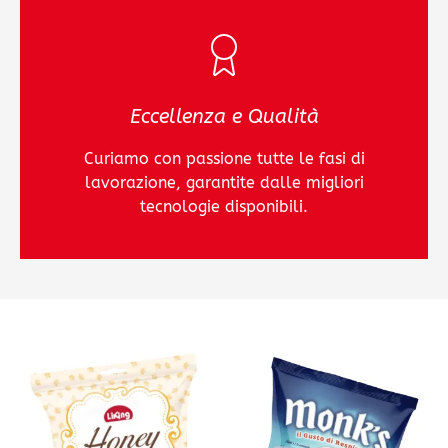
Eccellenza e Qualità
Curiamo con passione tutte le fasi di
lavorazione, garantite dalle migliori
tecnologie disponibili.