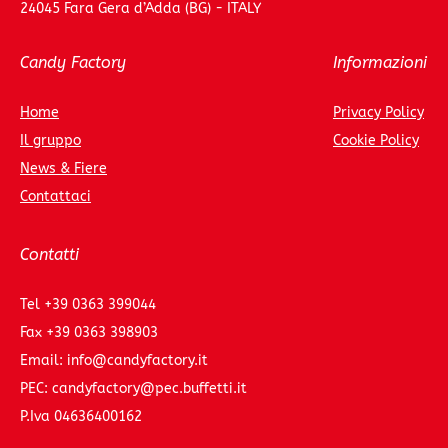
24045 Fara Gera d’Adda (BG) - ITALY
Candy Factory
Informazioni
Home
Privacy Policy
Il gruppo
Cookie Policy
News & Fiere
Contattaci
Contatti
Tel
+39 0363 399044
Fax
+39 0363 398903
Email:
info@candyfactory.it
PEC:
candyfactory@pec.buffetti.it
P.Iva
04636400162